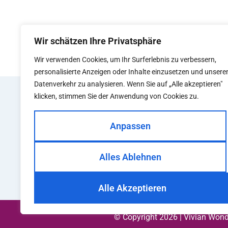
Wir schätzen Ihre Privatsphäre
Wir verwenden Cookies, um Ihr Surferlebnis zu verbessern,
personalisierte Anzeigen oder Inhalte einzusetzen und unsere
Datenverkehr zu analysieren. Wenn Sie auf „Alle akzeptieren"
klicken, stimmen Sie der Anwendung von Cookies zu.
KOLLE
Summer
Anpassen
Classic
Curvy W
Alles Ablehnen
Smart W
Alle Akzeptieren
© Copyright 2026 | Vivian Won