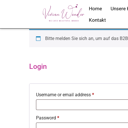
Kollektion 
Home
Unsere 
Kontakt
Bitte melden Sie sich an, um auf das B2B
Login
Username or email address
*
Password
*