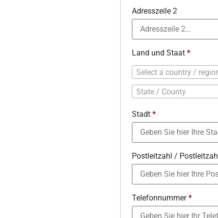
Adresszeile 2
Land und Staat
*
Select a country / regi
State / County
Stadt
*
Postleitzahl / Postleitza
Telefonnummer
*