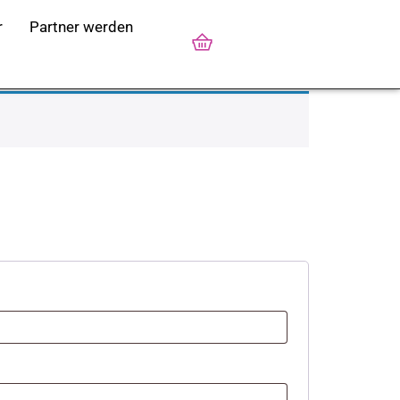
nder
r
Partner werden