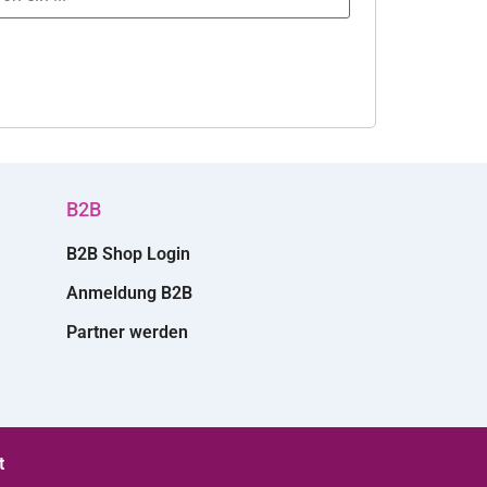
B2B
B2B Shop Login
Anmeldung B2B
Partner werden
t