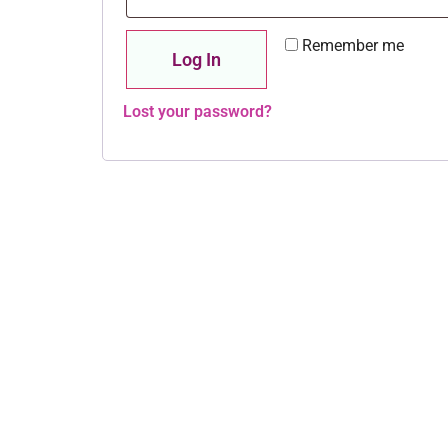
Remember me
Log In
Lost your password?