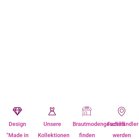
Design
Unsere
Brautmodengeschäft
Fachhändler
"Made in
Kollektionen
finden
werden