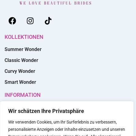
KOLLEKTIONEN
Summer Wonder
Classic Wonder
Curvy Wonder
Smart Wonder
INFORMATION
Über uns
Wir schätzen Ihre Privatsphäre
Shopfinder
Wir verwenden Cookies, um Ihr Surferlebnis zu verbessern,
Kontakt
personalisierte Anzeigen oder Inhalte einzusetzen und unseren