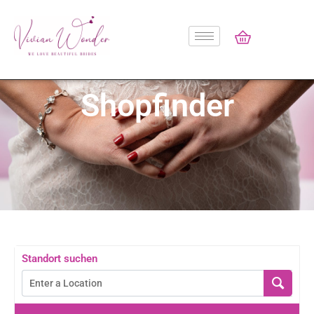
Shopfinder
Standort suchen