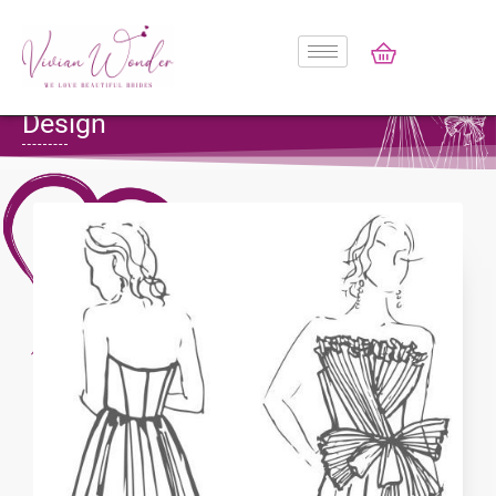
Design
Design